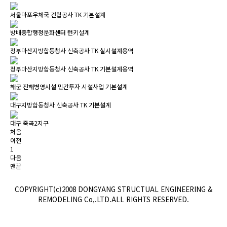
서울마포우체국 건립공사 TK 기본설계
방배종합행정문화센터 턴키설계
정부마산지방합동청사 신축공사 TK 실시설계용역
정부마산지방합동청사 신축공사 TK 기본설계용역
해군 진해병영시설 민간투자 시설사업 기본설계
대구지방합동청사 신축공사 TK 기본설계
대구 죽곡2지구
처음
이전
1
다음
맨끝
COPYRIGHT(c)2008 DONGYANG STRUCTUAL ENGINEERING &
REMODELING Co,.LTD.ALL RIGHTS RESERVED.