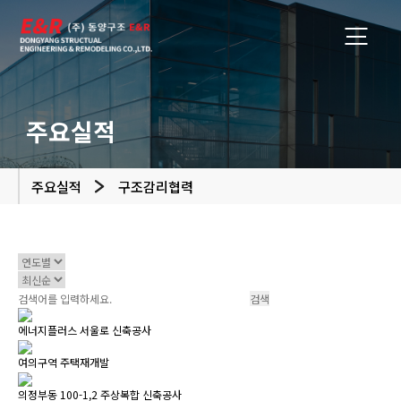
주요실적
주요실적
구조감리협력
에너지플러스 서울로 신축공사
여의구역 주택재개발
의정부동 100-1,2 주상복합 신축공사