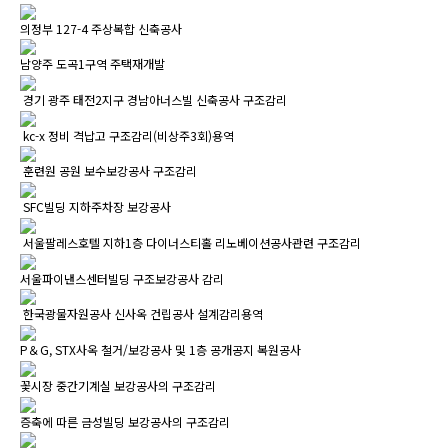
의정부 127-4 주상복합 신축공사
남양주 도곡1구역 주택재개발
경기 광주 태전2지구 경남아너스빌 신축공사 구조감리
kc-x 정비 격납고 구조감리(비상주3회)용역
훈련원 공원 보수보강공사 구조감리
SFC빌딩 지하주차장 보강공사
서울팔레스호텔 지하1층 다이너스티홀 리노베이션공사관련 구조감리
서울파이낸스센터빌딩 구조보강공사 감리
한국광물자원공사 신사옥 건립공사 설계감리용역
P＆G, STX사옥 철거/보강공사 및 1층 공개공지 복원공사
꽃시장 중간기계실 보강공사의 구조감리
증축에 따른 금성빌딩 보강공사의 구조감리